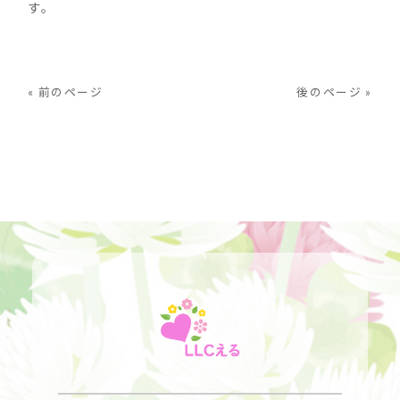
す。
« 前のページ
後のページ »