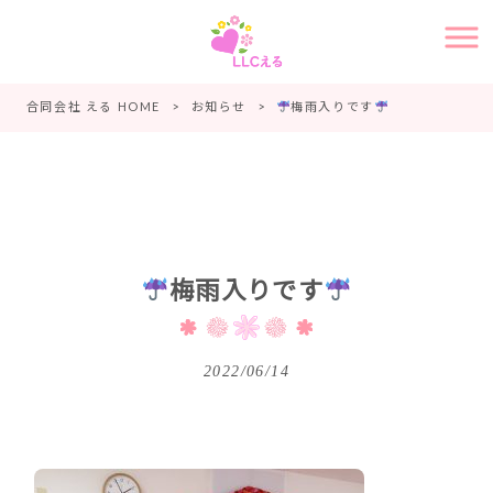
合同会社 える HOME
>
お知らせ
>
梅雨入りです
梅雨入りです
2022/06/14