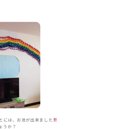
とには、お池が出来ました
ょうか？