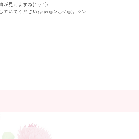
が見えますね(^▽^)/
していてくださいね(⋈◍＞◡＜◍)。✧♡