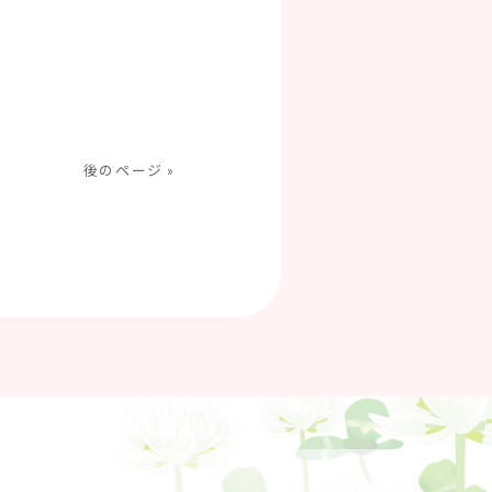
後のページ »