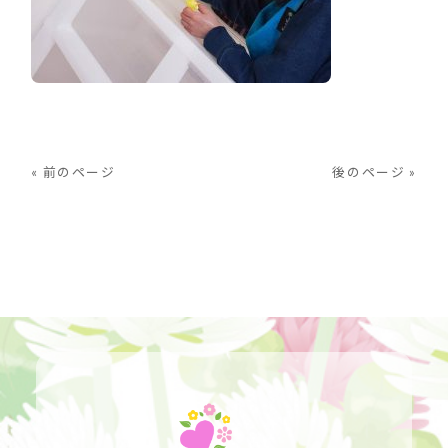
« 前のページ
後のページ »