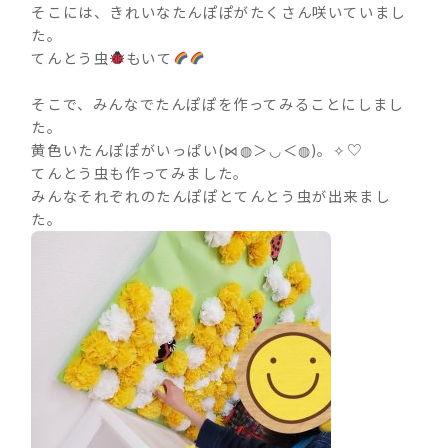
そこには、きれいなたんぽぽがたくさん咲いていまし
た。
てんとう虫
もいて
そこで、みんなでたんぽぽを作ってみることにしまし
た。
黄色いたんぽぽがいっぱい(⋈◍＞◡＜◍)。✧♡
てんとう虫も作ってみました。
みんなそれぞれのたんぽぽとてんとう虫が出来まし
た。