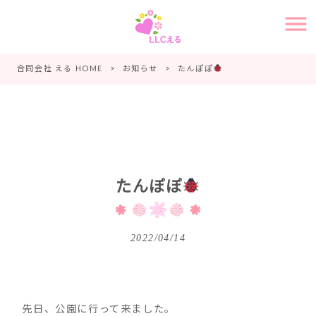
合同会社 える HOME
>
お知らせ
>
たんぽぽ
たんぽぽ
2022/04/14
先日、公園に行って来ました。