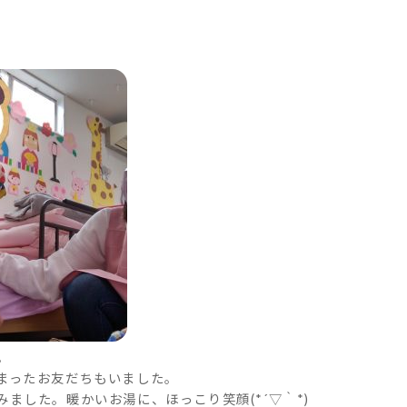
。
まったお友だちもいました。
ました。暖かいお湯に、ほっこり笑顔(*´▽｀*)