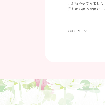
手浴もやってみました
手も足もぽっかぽかに
« 前のページ