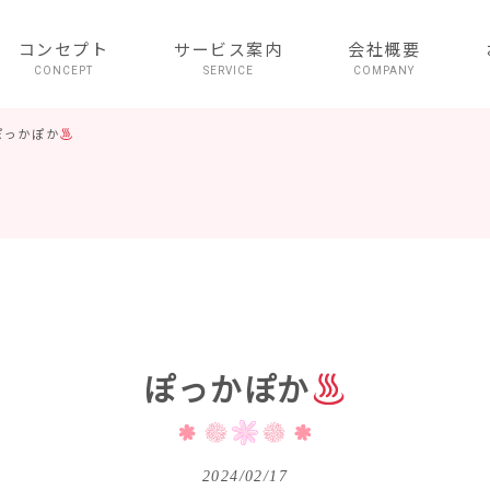
コンセプト
サービス案内
会社概要
CONCEPT
SERVICE
COMPANY
ぽっかぽか
ぽっかぽか
2024/02/17