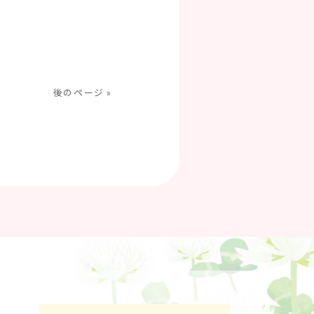
後のページ »