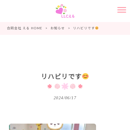
合同会社 える HOME
>
お知らせ
>
リハビリです
リハビリです
2024/06/17