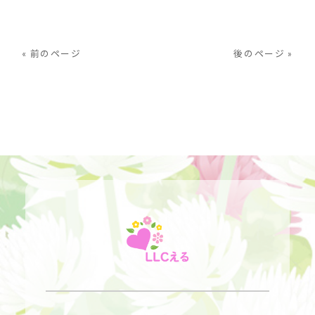
« 前のページ
後のページ »