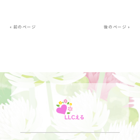
« 前のページ
後のページ »