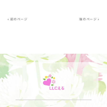
« 前のページ
後のページ »