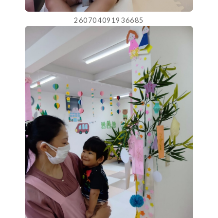
260704091936685