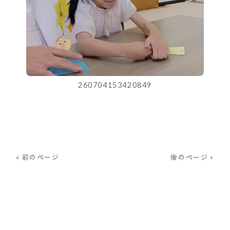
260704153420849
« 前のページ
後のページ »