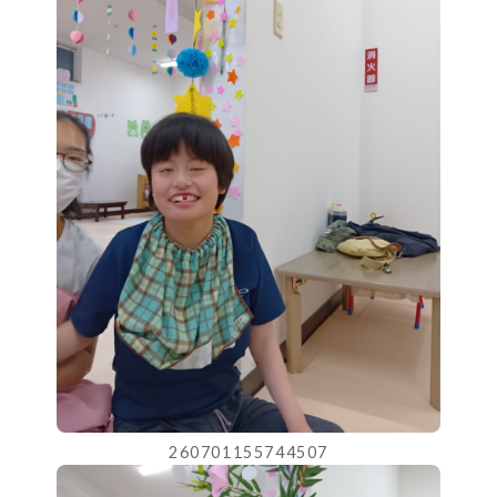
260701155744507