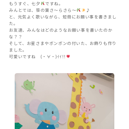
もうすぐ、七夕
ですね。
みんとでは、笹の葉さ～らさら～
♪
と、元気よく歌いながら、短冊にお願い事を書きまし
た。
お友達、みんなはどのようなお願い事を書いたのか
な？？
そして、お星さまやボンボンの付いた、お飾りも作り
ました。
可愛いですね (・∀・)ｲｲ!!