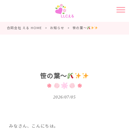
合同会社 える HOME
>
お知らせ
>
笹の葉～
笹の葉～
2026/07/05
みなさん、こんにちは。