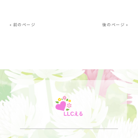
« 前のページ
後のページ »