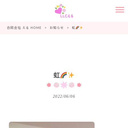
合同会社 える HOME
>
お知らせ
>
虹
虹
2022/06/06