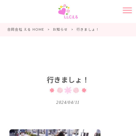
合同会社 える HOME
>
お知らせ
>
行きましょ！
行きましょ！
2024/04/11