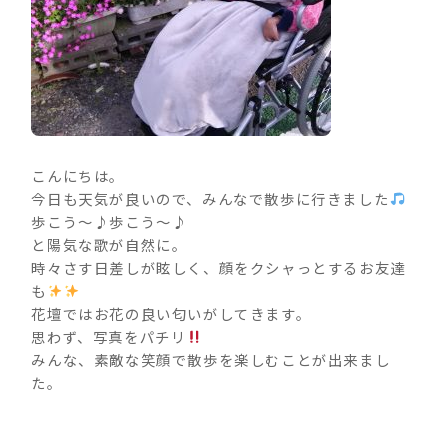
こんにちは。
今日も天気が良いので、みんなで散歩に行きました
歩こう～♪歩こう～♪
と陽気な歌が自然に。
時々さす日差しが眩しく、顔をクシャっとするお友達
も
花壇ではお花の良い匂いがしてきます。
思わず、写真をパチリ
みんな、素敵な笑顔で散歩を楽しむことが出来まし
た。