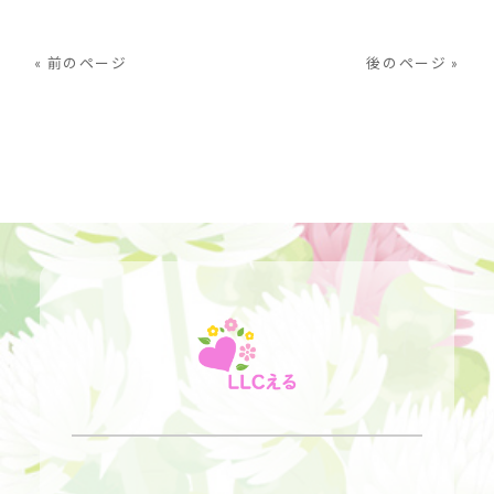
« 前のページ
後のページ »