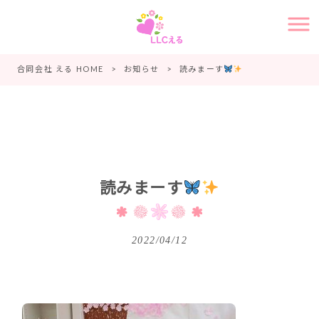
合同会社 える HOME
>
お知らせ
>
読みまーす
読みまーす
2022/04/12