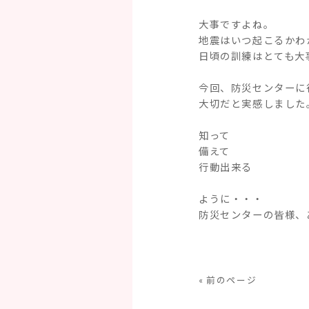
大事ですよね。
地震はいつ起こるかわ
日頃の訓練はとても大
今回、防災センターに
大切だと実感しました
知って
備えて
行動出来る
ように・・・
防災センターの皆様、
« 前のページ