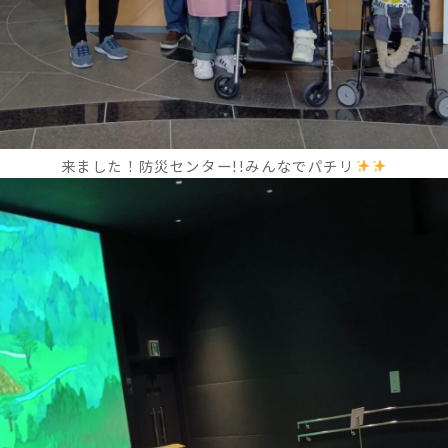
来ました！防災センター!!みんなでパチリ