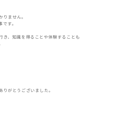
かりません。
事です。
行き、知識を得ることや体験することも
。
ありがとうございました。