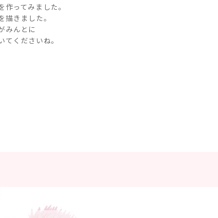
を作ってみました。
を描きました。
がみんとに
いてくださいね。