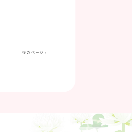
後のページ »