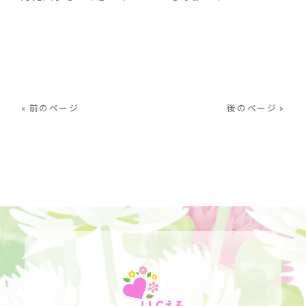
« 前のページ
後のページ »