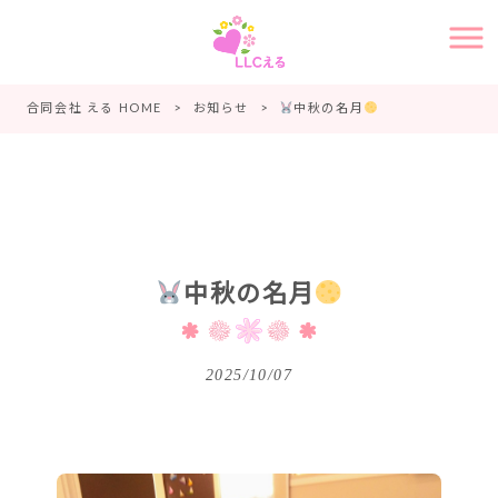
合同会社 える HOME
>
お知らせ
>
中秋の名月
中秋の名月
2025/10/07