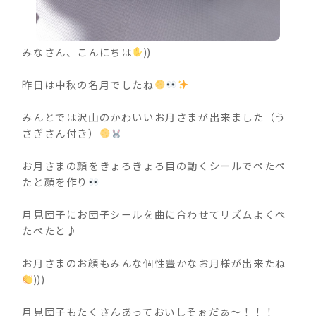
みなさん、こんにちは
))
昨日は中秋の名月でしたね
みんとでは沢山のかわいいお月さまが出来ました（う
さぎさん付き）
お月さまの顔をきょろきょろ目の動くシールでぺたぺ
たと顔を作り
月見団子にお団子シールを曲に合わせてリズムよくぺ
たぺたと♪
お月さまのお顔もみんな個性豊かなお月様が出来たね
)))
月見団子もたくさんあっておいしそぉだぁ～！！！