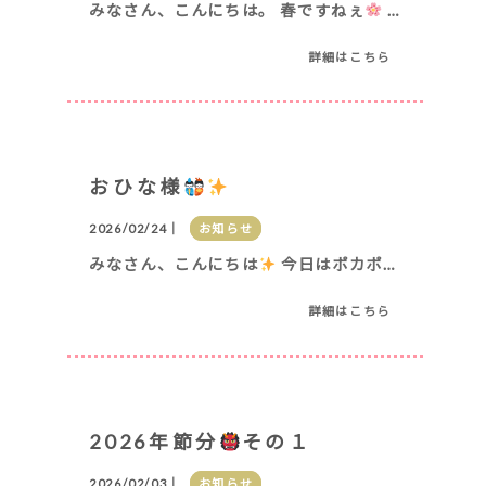
みなさん、こんにちは。 春ですねぇ
昨日ですが、桜をを見に行ってきました(*'ω'
詳細はこちら
おひな様
2026/02/24｜
お知らせ
みなさん、こんにちは
今日はポカポカ陽気でしたね
詳細はこちら
2026年節分
その１
2026/02/03｜
お知らせ