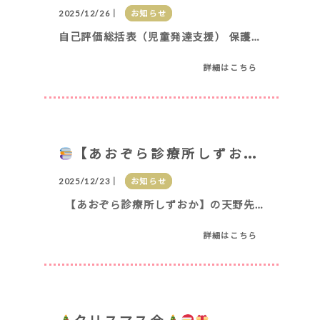
2025/12/26｜
お知らせ
自己評価総括表（児童発達支援） 保護者等からの事業所評価の集計表（児童発達支援） 事業所における自己
詳細はこちら
【あおぞら診療所しずおか（天野先生）】より。たくさんの絵本プレゼント
2025/12/23｜
お知らせ
【あおぞら診療所しずおか】の天野先生から絵本をたくさんプレゼントしていただきました。
詳細はこちら